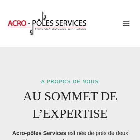
Aller
au
contenu
À PROPOS DE NOUS
AU SOMMET DE
L’EXPERTISE
Acro-pôles Services
est née de près de deux