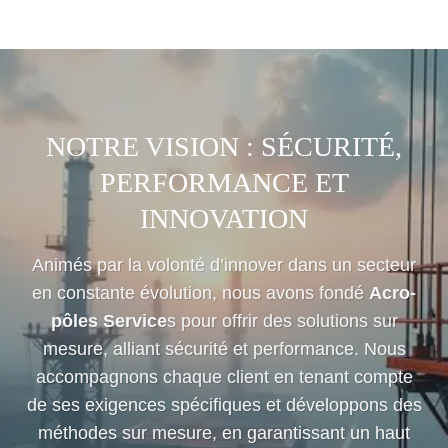
NOTRE VISION : SÉCURITÉ,
PERFORMANCE ET
INNOVATION
Animés par la volonté d’innover dans un secteur
en constante évolution, nous avons fondé
Acro-
pôles Service
s pour offrir des solutions sur
mesure, alliant sécurité et performance. Nous
accompagnons chaque client en tenant compte
de ses exigences spécifiques et développons des
méthodes sur mesure, en garantissant un haut